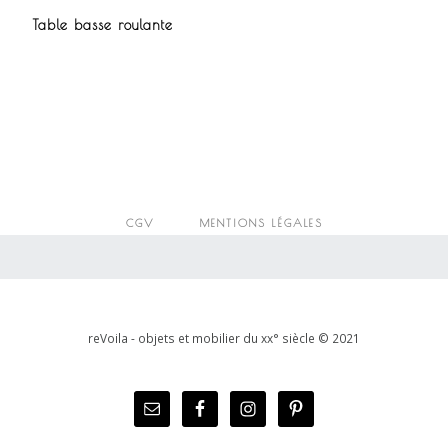
Table basse roulante
CGV
MENTIONS LÉGALES
reVoila - objets et mobilier du xx° siècle © 2021