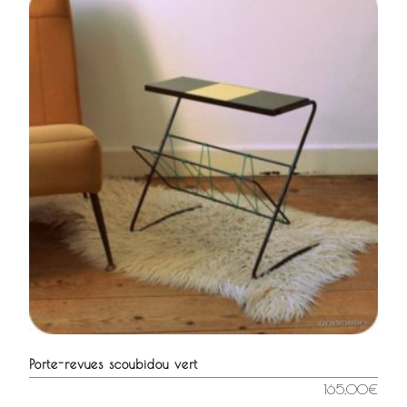
Porte-revues scoubidou vert
165,00
€