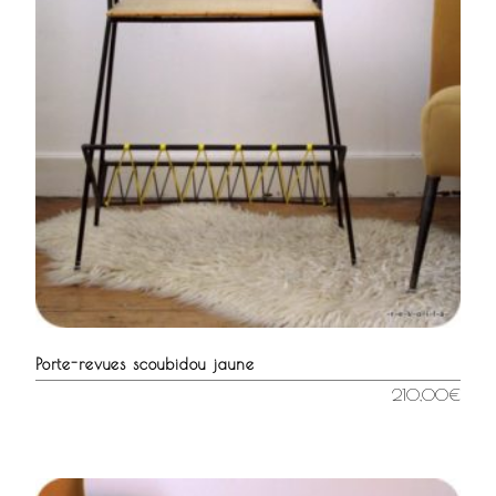
Porte-revues scoubidou jaune
210,00
€