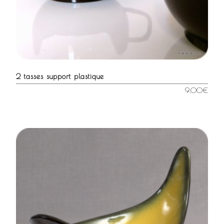
2 tasses support plastique
9,00
€