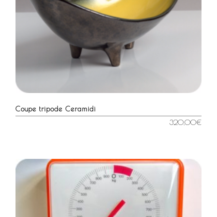
Coupe tripode Ceramidi
320,00
€