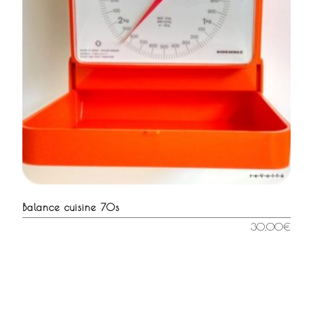
Balance cuisine 70s
30,00
€