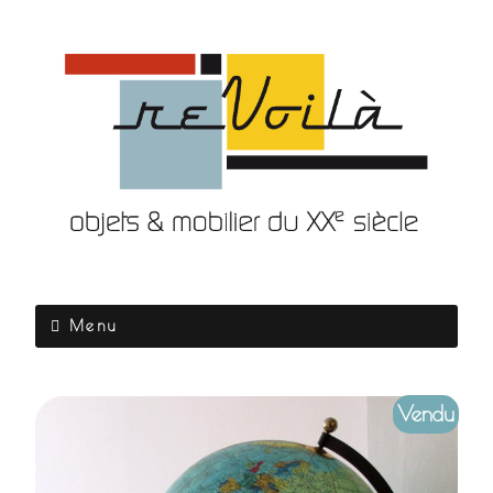
Menu
Vendu