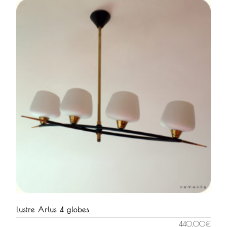
Lustre Arlus 4 globes
440,00
€