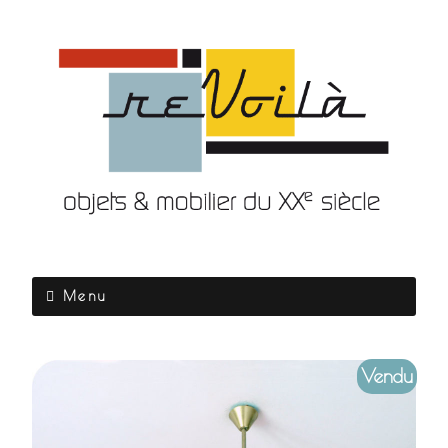
Menu
Vendu