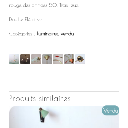
rouge des années 50. Trois feux.
Douille E14 à vis.
Catégories :
luminaires
,
vendu
Produits similaires
Vendu