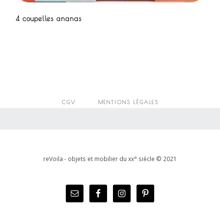
4 coupelles ananas
CGV
MENTIONS LÉGALES
reVoila - objets et mobilier du xx° siècle © 2021