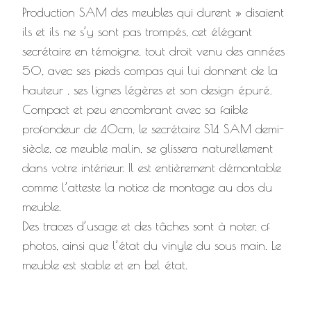
Production SAM des meubles qui durent » disaient
ils et ils ne s’y sont pas trompés, cet élégant
secrétaire en témoigne, tout droit venu des années
50, avec ses pieds compas qui lui donnent de la
hauteur , ses lignes légères et son design épuré.
Compact et peu encombrant avec sa faible
profondeur de 40cm, le secrétaire S14 SAM demi-
siècle, ce meuble malin, se glissera naturellement
dans votre intérieur. Il est entièrement démontable
comme l’atteste la notice de montage au dos du
meuble.
Des traces d’usage et des tâches sont à noter, cf
photos, ainsi que l’état du vinyle du sous main. Le
meuble est stable et en bel état.