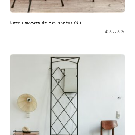
Bureau moderniste des années 60
400,00
€