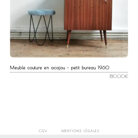
Meuble couture en acajou – petit bureau 1960
180,00
€
CGV
MENTIONS LÉGALES