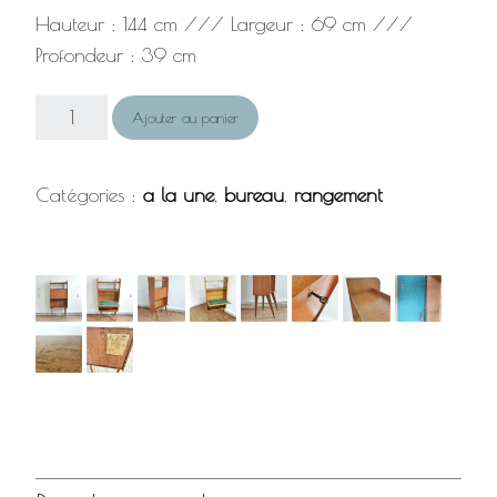
Hauteur : 144 cm /// Largeur : 69 cm ///
Profondeur : 39 cm
Ajouter au panier
Catégories :
a la une
,
bureau
,
rangement