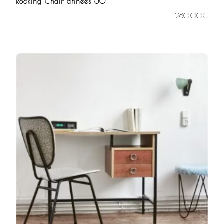
Rocking Chair années 60
280,00
€