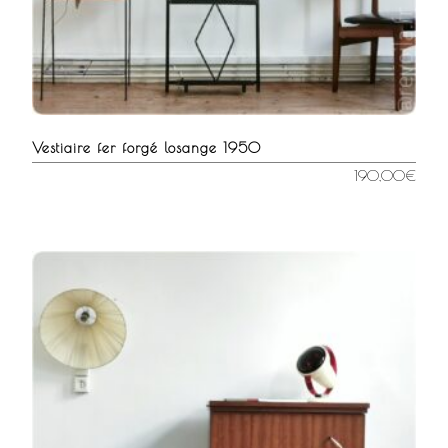
Vestiaire fer forgé losange 1950
190,00
€