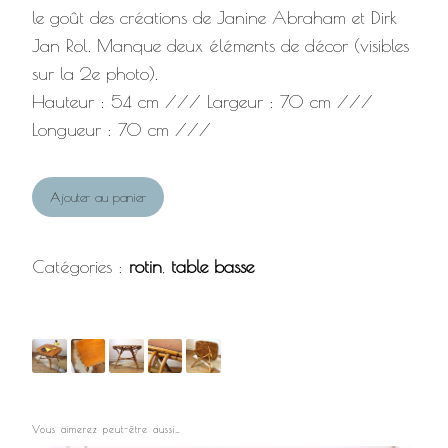
le goût des créations de Janine Abraham et Dirk
Jan Rol. Manque deux éléments de décor (visibles
sur la 2e photo).
Hauteur : 54 cm /// Largeur : 70 cm ///
Longueur : 70 cm ///
Ajouter au panier
Catégories :
rotin
,
table basse
Vous aimerez peut-être aussi…