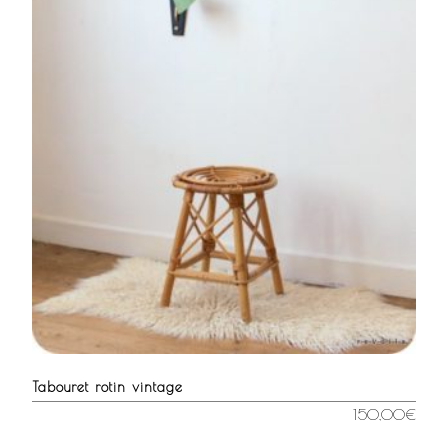
Tabouret rotin vintage
150,00
€