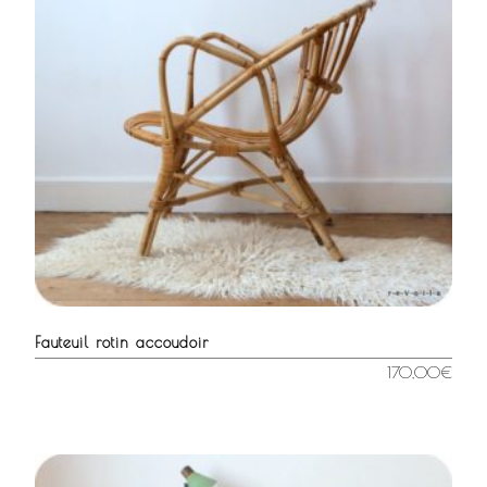
Fauteuil rotin accoudoir
170,00
€