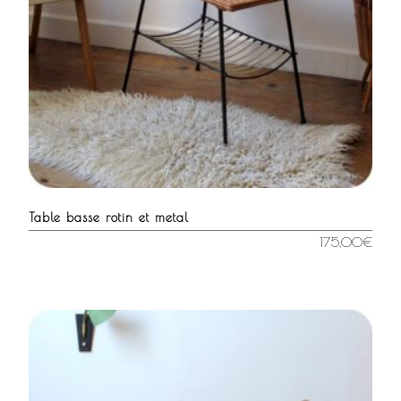
Table basse rotin et metal
175,00
€