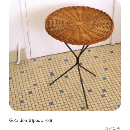
Guéridon tripode rotin
75,00
€